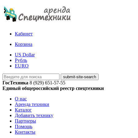
Кабинет
Корзина
US Dollar
Рубль
EURO
ГосТехника
8 (929) 651-57-55
Единый общероссийский реестр спецтехники
О нас
Аренда техники
Каталог
Добавить технику
Партнеры
Помощь
Контакты