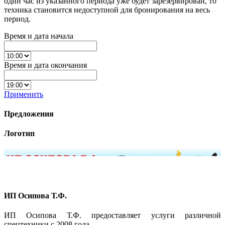
один час из указанного периода уже будет зарезервирован, то
техника становится недоступной для бронирования на весь
период.
Время и дата начала
Время и дата окончания
Применить
Предложения
Логотип
ИП Осипова Т.Ф.
ИП Осипова Т.Ф. предоставляет услуги различной
спецтехники с 2008 года.