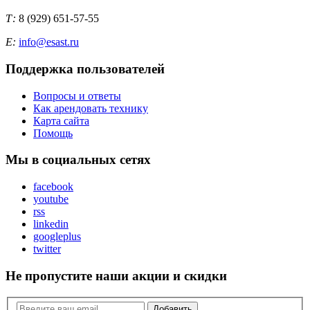
Т:
8 (929) 651-57-55
E:
info@esast.ru
Поддержка пользователей
Вопросы и ответы
Как арендовать технику
Карта сайта
Помощь
Мы в социальных сетях
facebook
youtube
rss
linkedin
googleplus
twitter
Не пропустите наши акции и скидки