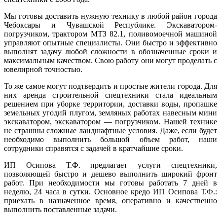
Мы готовы доставить нужную технику в любой район города
Чебоксары и Чувашской Республике. Экскаватором-
погрузчиком, трактором МТЗ 82.1, поливомоечной машиной
управляют опытные специалисты. Они быстро и эффективно
выполнят задачу любой сложности в обозначенные сроки и
максимальным качеством. Свою работу они могут проделать с
ювелирной точностью.
То же самое могут подтвердить и простые жители города. Для
них аренда строительной спецтехники стала идеальным
решением при уборке территории, доставки воды, пропашке
земельных угодий плугом, земляных работах навесным мини
экскаватором, экскаватором — погрузчиком. Нашей технике
не страшны сложные ландшафтные условия. Даже, если будет
необходимо выполнить большой объем работ, наши
сотрудники справятся с задачей в кратчайшие сроки.
ИП Осипова Т.Ф. предлагает услуги спецтехники,
позволяющей быстро и дешево выполнить широкий фронт
работ. При необходимости мы готовы работать 7 дней в
неделю, 24 часа в сутки. Основное кредо ИП Осипова Т.Ф.:
приехать в назначенное время, оперативно и качественно
выполнить поставленные задачи.