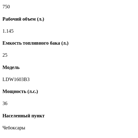
750
Рабочий объем (л.)
1.145
Емкость топливного бака (л.)
25
Модель
LDW1603B3
Мощность (л.с.)
36
Населенный пункт
Чебоксары