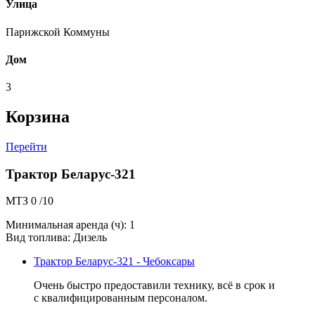
Улица
Парижской Коммуны
Дом
3
Корзина
Перейти
Трактор Беларус-321
МТЗ
0 /10
Минимальная аренда (ч): 1
Вид топлива: Дизель
Трактор Беларус-321 - Чебоксары
Очень быстро предоставили технику, всё в срок и
с квалифицированным персоналом.